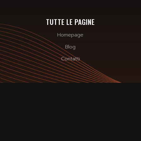
TUTTE LE PAGINE
Homepage
Blog
Contatti