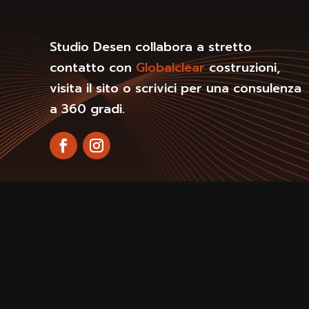
Studio Desen collabora a stretto
contatto con
Globalclear
costruzioni,
visita il sito o scrivici per una consulenza
a 360 gradi.
©2020 Studio Desen