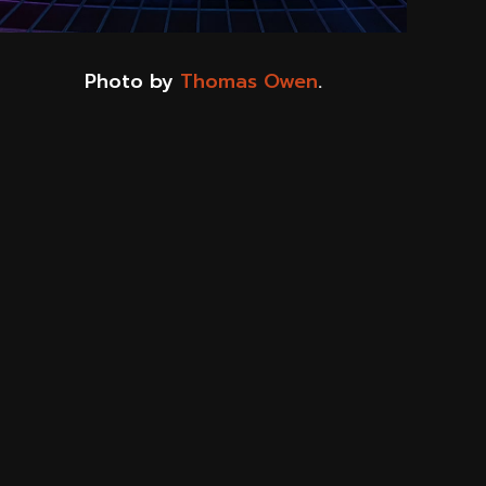
Photo by
Thomas Owen
.