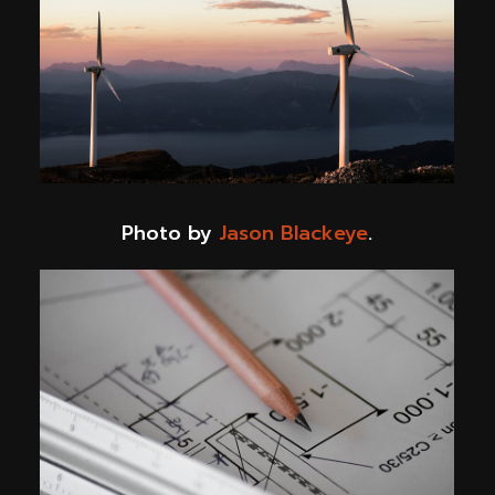
Photo by
Jason Blackeye
.