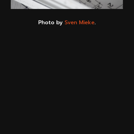
Photo by
Sven Mieke
.