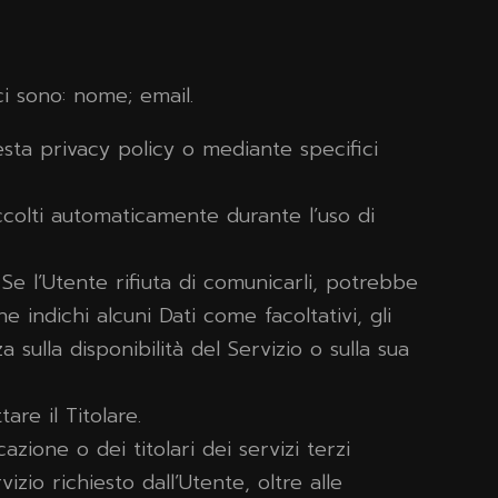
ci sono: nome; email.
uesta privacy policy o mediante specifici
raccolti automaticamente durante l’uso di
 Se l’Utente rifiuta di comunicarli, potrebbe
e indichi alcuni Dati come facoltativi, gli
sulla disponibilità del Servizio o sulla sua
are il Titolare.
zione o dei titolari dei servizi terzi
izio richiesto dall’Utente, oltre alle