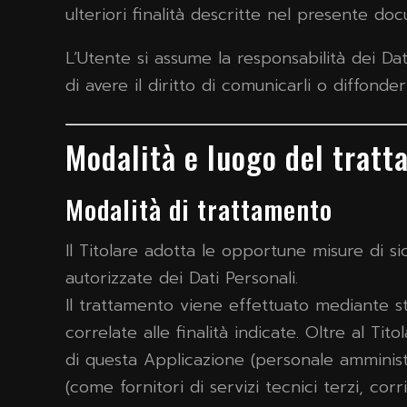
ulteriori finalità descritte nel presente do
L’Utente si assume la responsabilità dei Dat
di avere il diritto di comunicarli o diffonderl
Modalità e luogo del tratt
Modalità di trattamento
Il Titolare adotta le opportune misure di si
autorizzate dei Dati Personali.
Il trattamento viene effettuato mediante s
correlate alle finalità indicate. Oltre al Tit
di questa Applicazione (personale amministr
(come fornitori di servizi tecnici terzi, co