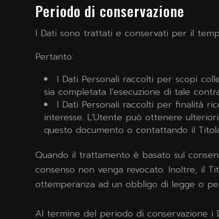
Periodo di conservazione
I Dati sono trattati e conservati per il tempo
Pertanto:
I Dati Personali raccolti per scopi col
sia completata l’esecuzione di tale contra
I Dati Personali raccolti per finalità r
interesse. L’Utente può ottenere ulteriori 
questo documento o contattando il Titola
Quando il trattamento è basato sul consenso
consenso non venga revocato. Inoltre, il T
ottemperanza ad un obbligo di legge o per 
Al termine del periodo di conservazione i Dat