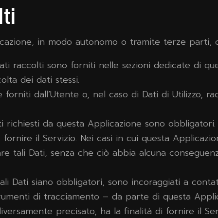
lti
licazione, in modo autonomo o tramite terze parti, 
ati raccolti sono forniti nelle sezioni dedicate di q
olta dei dati stessi.
forniti dall’Utente o, nel caso di Dati di Utilizzo, 
i richiesti da questa Applicazione sono obbligatori.
rnire il Servizio. Nei casi in cui questa Applicazion
re tali Dati, senza che ciò abbia alcuna conseguenza 
i Dati siano obbligatori, sono incoraggiati a contatt
strumenti di tracciamento – da parte di questa Applica
versamente precisato, ha la finalità di fornire il Serv