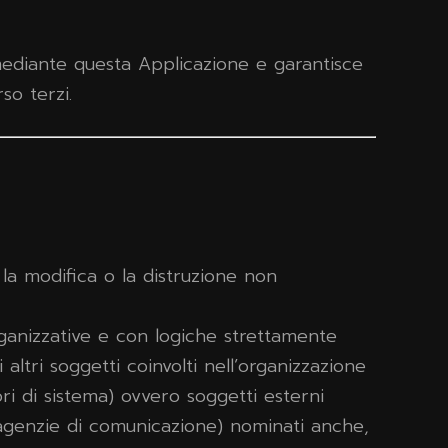
i mediante questa Applicazione e garantisce
so terzi.
 la modifica o la distruzione non
rganizzative e con logiche strettamente
 altri soggetti coinvolti nell’organizzazione
ri di sistema) ovvero soggetti esterni
e, agenzie di comunicazione) nominati anche,