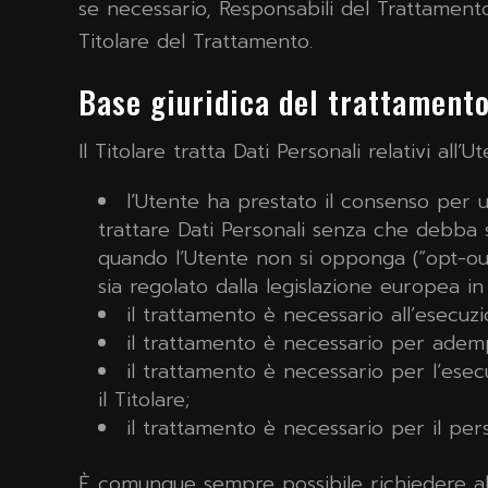
se necessario, Responsabili del Trattamento
Titolare del Trattamento.
Base giuridica del trattament
Il Titolare tratta Dati Personali relativi all
l’Utente ha prestato il consenso per un
trattare Dati Personali senza che debba su
quando l’Utente non si opponga (“opt-out”
sia regolato dalla legislazione europea in
il trattamento è necessario all’esecuz
il trattamento è necessario per adempi
il trattamento è necessario per l’esecu
il Titolare;
il trattamento è necessario per il pers
È comunque sempre possibile richiedere al T