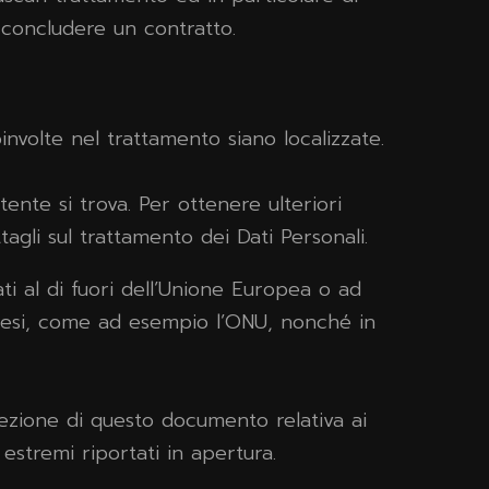
 concludere un contratto.
oinvolte nel trattamento siano localizzate.
tente si trova. Per ottenere ulteriori
tagli sul trattamento dei Dati Personali.
ti al di fuori dell’Unione Europea o ad
 paesi, come ad esempio l’ONU, nonché in
ezione di questo documento relativa ai
 estremi riportati in apertura.