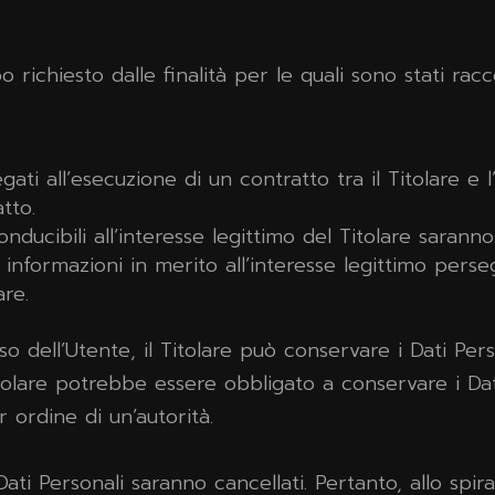
 richiesto dalle finalità per le quali sono stati racco
legati all’esecuzione di un contratto tra il Titolare 
tto.
iconducibili all’interesse legittimo del Titolare sarann
informazioni in merito all’interesse legittimo persegu
re.
 dell’Utente, il Titolare può conservare i Dati Per
itolare potrebbe essere obbligato a conservare i Da
ordine di un’autorità.
i Personali saranno cancellati. Pertanto, allo spirar