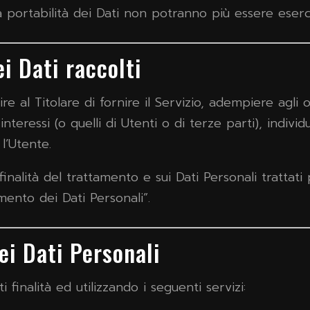
lla portabilità dei Dati non potranno più essere eserci
i Dati raccolti
re al Titolare di fornire il Servizio, adempiere agli
 interessi (o quelli di Utenti o di terze parti), indiv
l’Utente.
inalità del trattamento e sui Dati Personali trattati 
mento dei Dati Personali”.
ei Dati Personali
 finalità ed utilizzando i seguenti servizi: