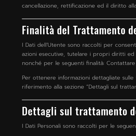
cancellazione, rettificazione ed il diritto a
Finalità del Trattamento de
I Dati dell’Utente sono raccolti per consenti
azioni esecutive, tutelare i propri diritti ed
nonché per le seguenti finalità: Contattare 
Per ottenere informazioni dettagliate sulle f
riferimento alla sezione “Dettagli sul tratta
Dettagli sul trattamento d
I Dati Personali sono raccolti per le seguenti