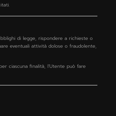
tati.
 obblighi di legge, rispondere a richieste o
iduare eventuali attività dolose o fraudolente,
per ciascuna finalità, l’Utente può fare