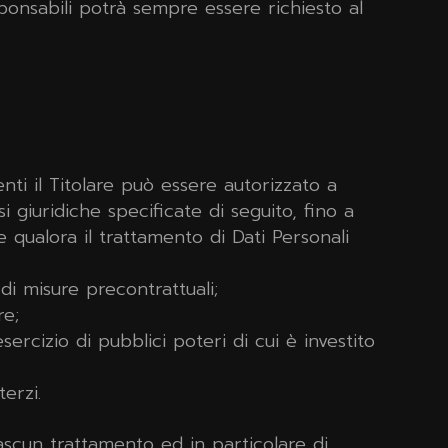
ponsabili potrà sempre essere richiesto al
nti il Titolare può essere autorizzato a
i giuridiche specificate di seguito, fino a
 qualora il trattamento di Dati Personali
di misure precontrattuali;
re;
ercizio di pubblici poteri di cui è investito
erzi.
ascun trattamento ed in particolare di