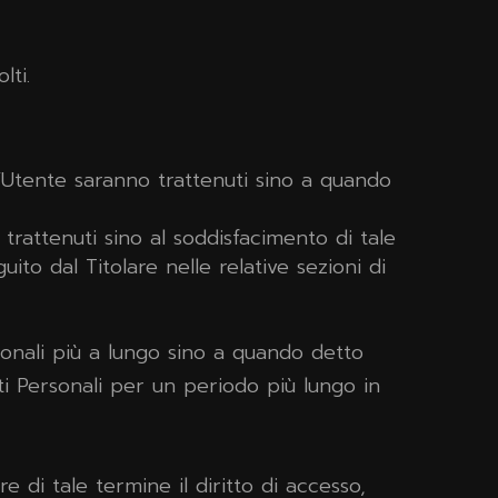
lti.
e l’Utente saranno trattenuti sino a quando
o trattenuti sino al soddisfacimento di tale
ito dal Titolare nelle relative sezioni di
sonali più a lungo sino a quando detto
ti Personali per un periodo più lungo in
e di tale termine il diritto di accesso,