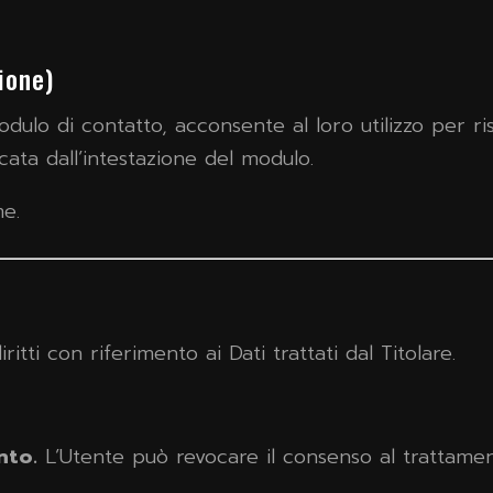
ione)
dulo di contatto, acconsente al loro utilizzo per ris
cata dall’intestazione del modulo.
me.
itti con riferimento ai Dati trattati dal Titolare.
nto.
L’Utente può revocare il consenso al trattamen