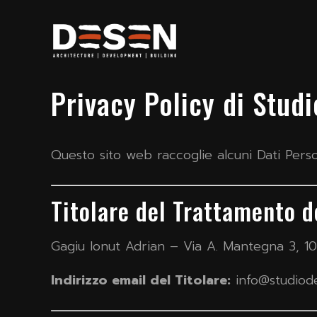
Privacy Policy di Stud
Questo sito web raccoglie alcuni Dati Perso
Titolare del Trattamento d
Gagiu Ionut Adrian – Via A. Mantegna 3, 1
Indirizzo email del Titolare:
info@studiode