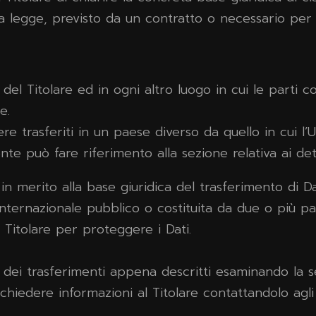
lla legge, previsto da un contratto o necessario per
 del Titolare ed in ogni altro luogo in cui le parti c
e.
re trasferiti in un paese diverso da quello in cui l’U
nte può fare riferimento alla sezione relativa ai det
in merito alla base giuridica del trasferimento di Da
o internazionale pubblico o costituita da due o più
 Titolare per proteggere i Dati.
 dei trasferimenti appena descritti esaminando la s
 chiedere informazioni al Titolare contattandolo agli