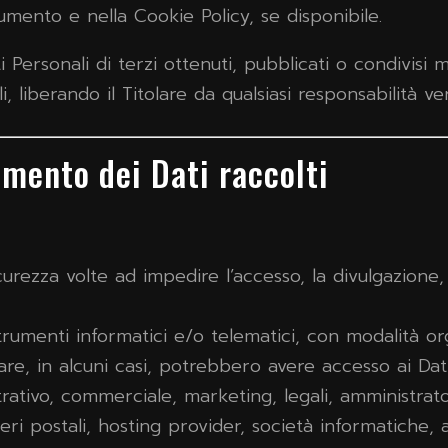
cumento e nella Cookie Policy, se disponibile.
i Personali di terzi ottenuti, pubblicati o condivis
i, liberando il Titolare da qualsiasi responsabilità ver
amento dei Dati raccolti
curezza volte ad impedire l’accesso, la divulgazione,
trumenti informatici e/o telematici, con modalità o
olare, in alcuni casi, potrebbero avere accesso ai Dati
ativo, commerciale, marketing, legali, amministrato
rrieri postali, hosting provider, società informatich